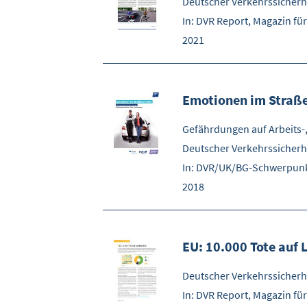
Deutscher Verkehrssicherhe
In: DVR Report, Magazin für
2021
Emotionen im Straße
Gefährdungen auf Arbeits-
Deutscher Verkehrssicherhe
In: DVR/UK/BG-Schwerpunk
2018
EU: 10.000 Tote auf
Deutscher Verkehrssicherhe
In: DVR Report, Magazin für