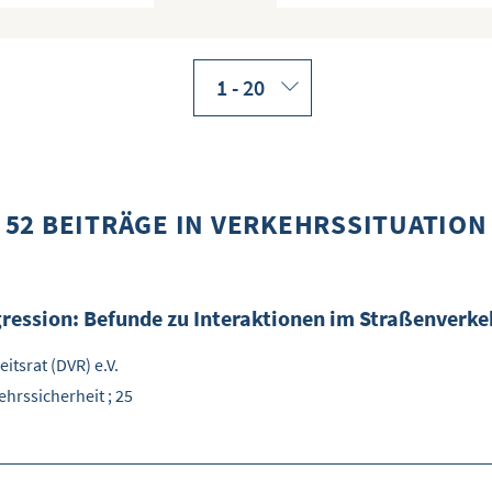
52
BEITRÄGE
IN
VERKEHRSSITUATION
ression: Befunde zu Interaktionen im Straßenverke
itsrat (DVR) e.V.
ehrssicherheit ; 25