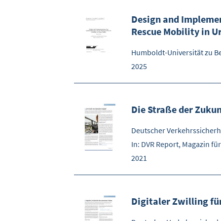
Design and Implemen
Rescue Mobility in U
Humboldt-Universität zu Be
2025
Die Straße der Zukunf
Deutscher Verkehrssicherhe
In: DVR Report, Magazin für
2021
Digitaler Zwilling f