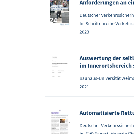
Anforderungen an ein
Deutscher Verkehrssicherhei
In: Schriftenreihe Verkehrs
2023
Auswertung der seit
im Innerortsbereich
Bauhaus-Universität Weim
2021
Automatisierte Ret
Deutscher Verkehrssicherhe
In: DVR Report, Magazin für