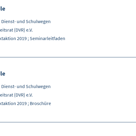
lle
, Dienst- und Schulwegen
itsrat (DVR) e.V.
aktion 2019 ; Seminarleitfaden
lle
, Dienst- und Schulwegen
itsrat (DVR) e.V.
taktion 2019 ; Broschüre