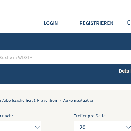
LOGIN
REGISTRIEREN
Ü
Detai
r Arbeitssicherheit & Prävention
→
Verkehrssituation
n nach:
Treffer pro Seite: