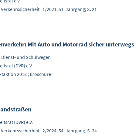
itsrat e.V.
 Verkehrssicherheit ; 1/2021, 51. Jahrgang; S. 21
nverkehr: Mit Auto und Motorrad sicher unterwegs
, Dienst- und Schulwegen
itsrat (DVR) e.V.
taktion 2018 ; Broschüre
 Landstraßen
itsrat (DVR) e.V.
 Verkehrssicherheit ; 2/2024; 54. Jahrgang, S. 24