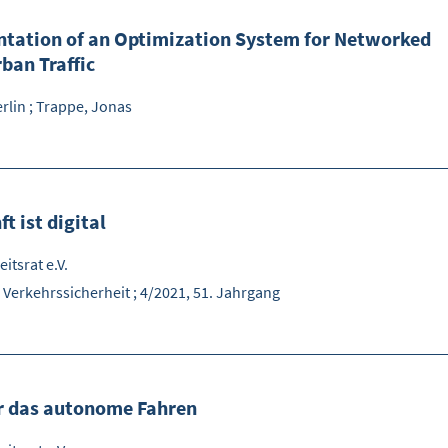
tation of an Optimization System for Networked
rban Traffic
rlin
;
Trappe, Jonas
t ist digital
itsrat e.V.
 Verkehrssicherheit ; 4/2021, 51. Jahrgang
ür das autonome Fahren