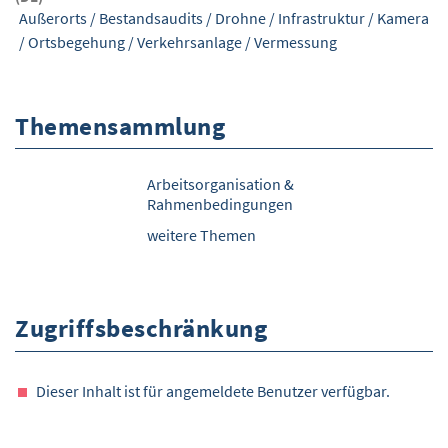
Außerorts
/
Bestandsaudits
/
Drohne
/
Infrastruktur
/
Kamera
/
Ortsbegehung
/
Verkehrsanlage
/
Vermessung
Themensammlung
Arbeitsorganisation &
Rahmenbedingungen
weitere Themen
Zugriffsbeschränkung
Dieser Inhalt ist für angemeldete Benutzer verfügbar.