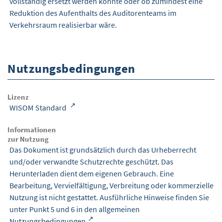
vollständig ersetzt werden könnte oder ob zumindest eine
Reduktion des Aufenthalts des Auditorenteams im
Verkehrsraum realisierbar wäre.
Nutzungsbedingungen
Lizenz
WISOM Standard
Informationen
zur Nutzung
Das Dokument ist grundsätzlich durch das Urheberrecht
und/oder verwandte Schutzrechte geschützt. Das
Herunterladen dient dem eigenen Gebrauch. Eine
Bearbeitung, Vervielfältigung, Verbreitung oder kommerzielle
Nutzung ist nicht gestattet. Ausführliche Hinweise finden Sie
unter Punkt 5 und 6 in den
allgemeinen
Nutzungsbedingungen
.