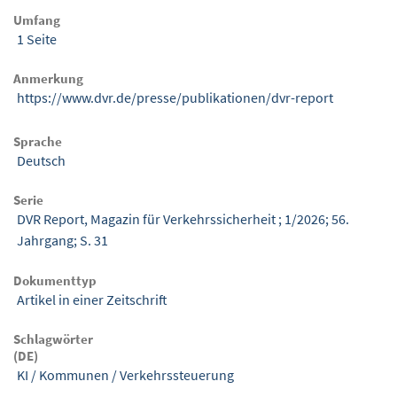
Umfang
1 Seite
Anmerkung
https://www.dvr.de/presse/publikationen/dvr-report
Sprache
Deutsch
Serie
DVR Report, Magazin für Verkehrssicherheit ; 1/2026; 56.
Jahrgang; S. 31
Dokumenttyp
Artikel in einer Zeitschrift
Schlagwörter
(DE)
KI
/
Kommunen
/
Verkehrssteuerung