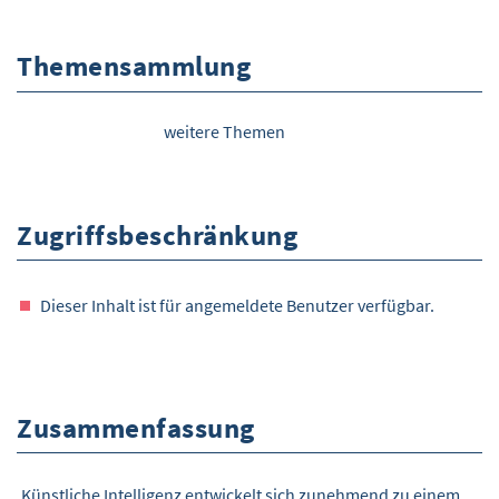
Themensammlung
weitere Themen
Zugriffsbeschränkung
Dieser Inhalt ist für angemeldete Benutzer verfügbar.
Zusammenfassung
Künstliche Intelligenz entwickelt sich zunehmend zu einem