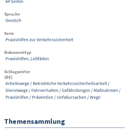
64 Seiten
Sprache
Deutsch
Serie
Praxishilfen zur Verkehrssicherheit
Dokumenttyp
Praxishilfen, Leitfäden
Schlagwörter
(DE)
Arbeitswege
/
Betriebliche Verkehrssicherheitsarbeit
/
Dienstwege
/
Fahrverhalten
/
Gefährdungen
/
Maßnahmen
/
Praxishilfen
/
Prävention
/
Unfallursachen
/
Wege
Themensammlung