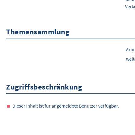
Verk
Themensammlung
Arb
wei
Zugriffsbeschränkung
Dieser Inhalt ist für angemeldete Benutzer verfügbar.