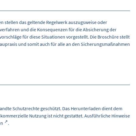
en stellen das geltende Regelwerk auszugsweise oder
auverfahren und die Konsequenzen für die Absicherung der
rschläge für diese Situationen vorgestellt. Die Broschüre stellt
ie Baupraxis und somit auch für alle an den Sicherungsmaßnahmen
andte Schutzrechte geschützt. Das Herunterladen dient dem
 kommerzielle Nutzung ist nicht gestattet. Ausführliche Hinweise
en
.