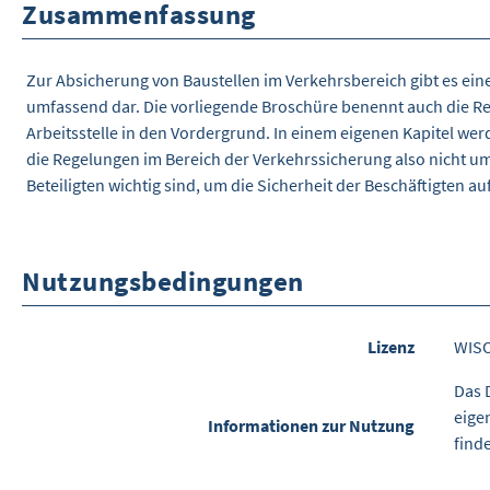
Zusammenfassung
Zur Absicherung von Baustellen im Verkehrsbereich gibt es ei
umfassend dar. Die vorliegende Broschüre benennt auch die Re
Arbeitsstelle in den Vordergrund. In einem eigenen Kapitel wer
die Regelungen im Bereich der Verkehrssicherung also nicht um
Beteiligten wichtig sind, um die Sicherheit der Beschäftigten 
Nutzungsbedingungen
Lizenz
WIS
Das 
eige
Informationen zur Nutzung
find