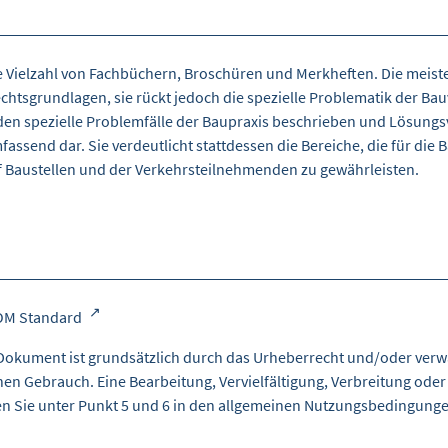
ne Vielzahl von Fachbüchern, Broschüren und Merkheften. Die meist
chtsgrundlagen, sie rückt jedoch die spezielle Problematik der B
den spezielle Problemfälle der Baupraxis beschrieben und Lösungsvo
fassend dar. Sie verdeutlicht stattdessen die Bereiche, die für d
auf Baustellen und der Verkehrsteilnehmenden zu gewährleisten.
OM Standard
Dokument ist grundsätzlich durch das Urheberrecht und/oder verw
nen Gebrauch. Eine Bearbeitung, Vervielfältigung, Verbreitung oder
en Sie unter Punkt 5 und 6 in den
allgemeinen Nutzungsbedingung