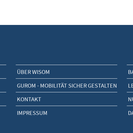
ÜBER WISOM
B
GUROM - MOBILITÄT SICHER GESTALTEN
L
KONTAKT
N
IMPRESSUM
D