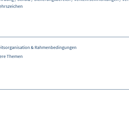
ehrszeichen
eitsorganisation & Rahmenbedingungen
tere Themen