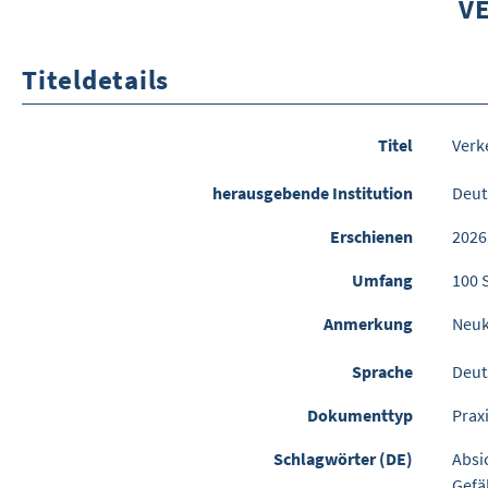
V
Titeldetails
Titel
Verk
herausgebende Institution
Deut
Erschienen
2026
Umfang
100 
Anmerkung
Neuk
Sprache
Deut
Dokumenttyp
Praxi
Schlagwörter (DE)
Absi
Gefä