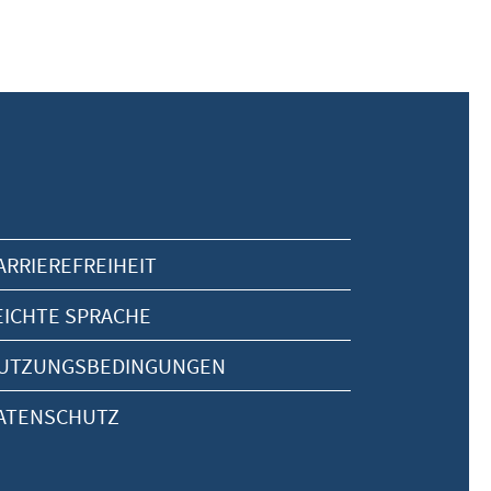
ARRIEREFREIHEIT
EICHTE SPRACHE
UTZUNGSBEDINGUNGEN
ATENSCHUTZ