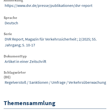
Anmerkung
https://www.dvr.de/presse/publikationen/dvr-report
Sprache
Deutsch
Serie
DVR Report, Magazin für Verkehrssicherheit ; 2/2025; 55.
Jahrgang; S. 10-17
Dokumenttyp
Artikel in einer Zeitschrift
Schlagwörter
(DE)
Regelverstoß
/
Sanktionen
/
Umfrage
/
Verkehrsüberwachung
Themensammlung