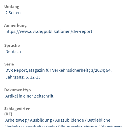
Umfang
2 Seiten
Anmerkung
https://www.dvr.de/publikationen/dvr-report
Sprache
Deutsch
Serie
DVR Report, Magazin für Verkehrssicherheit ; 3/2024; 54.
Jahrgang, S. 12-13
Dokumenttyp
Artikel in einer Zeitschrift
Schlagwörter
(DE)
Arbeitsweg
/
Ausbildung
/
Auszubildende
/
Betriebliche
Verkehrssicherheitsarbeit
/
Bildungseinrichtung
/
Dienstwege