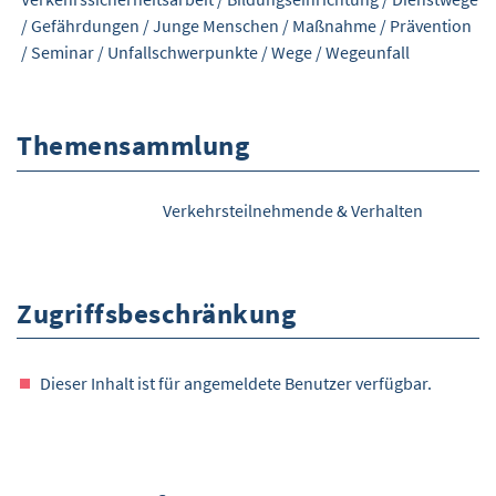
/
Gefährdungen
/
Junge Menschen
/
Maßnahme
/
Prävention
/
Seminar
/
Unfallschwerpunkte
/
Wege
/
Wegeunfall
Themensammlung
Verkehrsteilnehmende & Verhalten
Zugriffsbeschränkung
Dieser Inhalt ist für angemeldete Benutzer verfügbar.