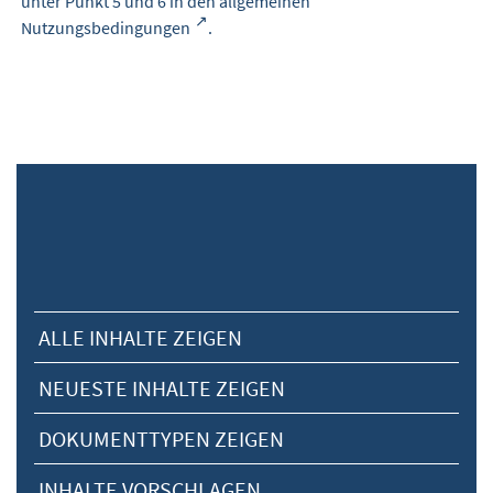
unter Punkt 5 und 6 in den
allgemeinen
Nutzungsbedingungen
.
ALLE INHALTE ZEIGEN
NEUESTE INHALTE ZEIGEN
DOKUMENTTYPEN ZEIGEN
INHALTE VORSCHLAGEN