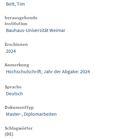
Bott, Tim
herausgebende
Institution
Bauhaus-Universität Weimar
Erschienen
2024
Anmerkung
Hochschulschrift; Jahr der Abgabe: 2024
Sprache
Deutsch
Dokumenttyp
Master-, Diplomarbeiten
Schlagwörter
(DE)