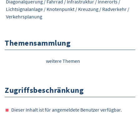
Diagonalquerung
/
Fahrrad
/
Infrastruktur
/
Innerorts
/
Lichtsignalanlage
/
Knotenpunkt
/
Kreuzung
/
Radverkehr
/
Verkehrsplanung
Themensammlung
weitere Themen
Zugriffsbeschränkung
Dieser Inhalt ist für angemeldete Benutzer verfügbar.