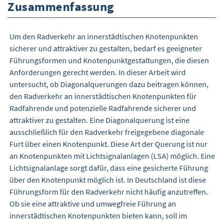
Zusammenfassung
Um den Radverkehr an innerstädtischen Knotenpunkten
sicherer und attraktiver zu gestalten, bedarf es geeigneter
Führungsformen und Knotenpunktgestaltungen, die diesen
Anforderungen gerecht werden. In dieser Arbeit wird
untersucht, ob Diagonalquerungen dazu beitragen können,
den Radverkehr an innerstädtischen Knotenpunkten für
Radfahrende und potenzielle Radfahrende sicherer und
attraktiver zu gestalten. Eine Diagonalquerung ist eine
ausschließlich für den Radverkehr freigegebene diagonale
Furt über einen Knotenpunkt. Diese Art der Querung ist nur
an Knotenpunkten mit Lichtsignalanlagen (LSA) möglich. Eine
Lichtsignalanlage sorgt dafür, dass eine gesicherte Führung
über den Knotenpunkt möglich ist. In Deutschland ist diese
Führungsform für den Radverkehr nicht häufig anzutreffen.
Ob sie eine attraktive und umwegfreie Führung an
innerstädtischen Knotenpunkten bieten kann, soll im