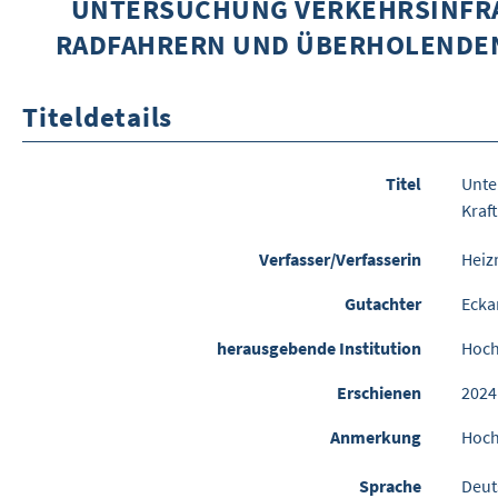
UNTERSUCHUNG VERKEHRSINFRA
RADFAHRERN UND ÜBERHOLENDEN
Titeldetails
Titel
Unte
Kraf
Verfasser/Verfasserin
Heiz
Gutachter
Ecka
herausgebende Institution
Hoch
Erschienen
2024
Anmerkung
Hoch
Sprache
Deut