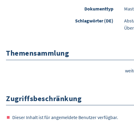
Dokumenttyp
Mast
Schlagwörter (DE)
Abst
Über
Themensammlung
wei
Zugriffsbeschränkung
Dieser Inhalt ist für angemeldete Benutzer verfügbar.