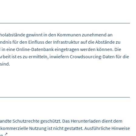
berholabstände gewinnt in den Kommunen zunehmend an
is für den Einfluss der Infrastruktur auf die Abstände zu
nd in eine Online-Datenbank eingetragen werden können. Die
eit ist es zu ermitteln, inwiefern Crowdsourcing-Daten für die
sind.
andte Schutzrechte geschützt. Das Herunterladen dient dem
 kommerzielle Nutzung ist nicht gestattet. Ausführliche Hinweise
en
.