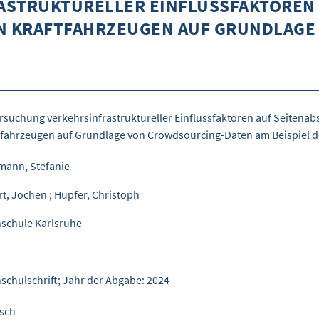
STRUKTURELLER EINFLUSSFAKTOREN 
 KRAFTFAHRZEUGEN AUF GRUNDLAGE V
rsuchung verkehrsinfrastruktureller Einflussfaktoren auf Seiten
tfahrzeugen auf Grundlage von Crowdsourcing-Daten am Beispiel de
mann, Stefanie
rt, Jochen
;
Hupfer, Christoph
schule Karlsruhe
schulschrift; Jahr der Abgabe: 2024
sch