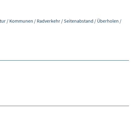
tur
/
Kommunen
/
Radverkehr
/
Seitenabstand
/
Überholen
/