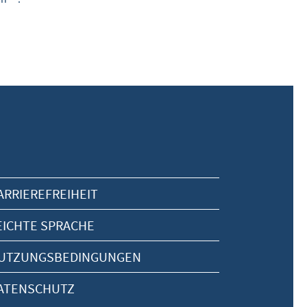
ARRIEREFREIHEIT
EICHTE SPRACHE
UTZUNGSBEDINGUNGEN
ATENSCHUTZ