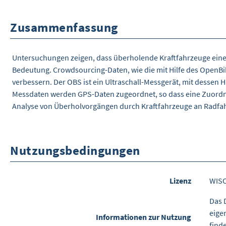
Zusammenfassung
Untersuchungen zeigen, dass überholende Kraftfahrzeuge ei
Bedeutung. Crowdsourcing-Daten, wie die mit Hilfe des OpenBi
verbessern. Der OBS ist ein Ultraschall-Messgerät, mit desse
Messdaten werden GPS-Daten zugeordnet, so dass eine Zuordnung
Analyse von Überholvorgängen durch Kraftfahrzeuge an Radfa
Nutzungsbedingungen
Lizenz
WIS
Das 
eige
Informationen zur Nutzung
find