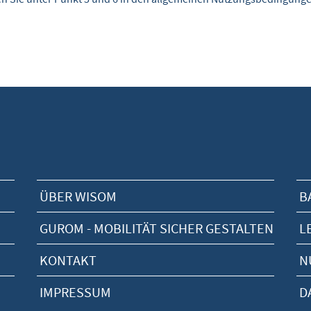
ÜBER WISOM
B
GUROM - MOBILITÄT SICHER GESTALTEN
L
KONTAKT
N
IMPRESSUM
D