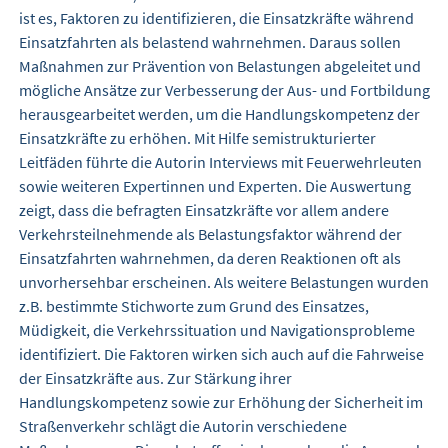
ist es, Faktoren zu identifizieren, die Einsatzkräfte während
Einsatzfahrten als belastend wahrnehmen. Daraus sollen
Maßnahmen zur Prävention von Belastungen abgeleitet und
mögliche Ansätze zur Verbesserung der Aus- und Fortbildung
herausgearbeitet werden, um die Handlungskompetenz der
Einsatzkräfte zu erhöhen. Mit Hilfe semistrukturierter
Leitfäden führte die Autorin Interviews mit Feuerwehrleuten
sowie weiteren Expertinnen und Experten. Die Auswertung
zeigt, dass die befragten Einsatzkräfte vor allem andere
Verkehrsteilnehmende als Belastungsfaktor während der
Einsatzfahrten wahrnehmen, da deren Reaktionen oft als
unvorhersehbar erscheinen. Als weitere Belastungen wurden
z.B. bestimmte Stichworte zum Grund des Einsatzes,
Müdigkeit, die Verkehrssituation und Navigationsprobleme
identifiziert. Die Faktoren wirken sich auch auf die Fahrweise
der Einsatzkräfte aus. Zur Stärkung ihrer
Handlungskompetenz sowie zur Erhöhung der Sicherheit im
Straßenverkehr schlägt die Autorin verschiedene