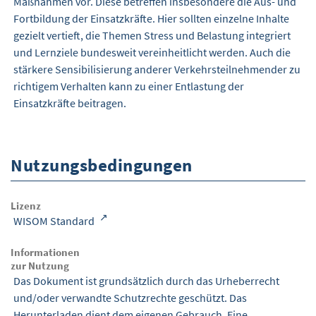
Maßnahmen vor. Diese betreffen insbesondere die Aus- und
Fortbildung der Einsatzkräfte. Hier sollten einzelne Inhalte
gezielt vertieft, die Themen Stress und Belastung integriert
und Lernziele bundesweit vereinheitlicht werden. Auch die
stärkere Sensibilisierung anderer Verkehrsteilnehmender zu
richtigem Verhalten kann zu einer Entlastung der
Einsatzkräfte beitragen.
Nutzungsbedingungen
Lizenz
WISOM Standard
Informationen
zur Nutzung
Das Dokument ist grundsätzlich durch das Urheberrecht
und/oder verwandte Schutzrechte geschützt. Das
Herunterladen dient dem eigenen Gebrauch. Eine