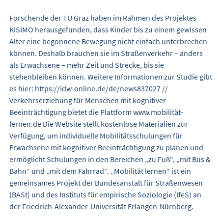
Forschende der TU Graz haben im Rahmen des Projektes
KISIMO herausgefunden, dass Kinder bis zu einem gewissen
Alter eine begonnene Bewegung nicht einfach unterbrechen
können. Deshalb brauchen sie im Straßenverkehr – anders
als Erwachsene – mehr Zeit und Strecke, bis sie
stehenbleiben können. Weitere Informationen zur Studie gibt
es hier: https://idw-online.de/de/news837027 //
Verkehrserziehung für Menschen mit kognitiver
Beeinträchtigung bietet die Plattform www.mobilität-
lernen.de Die Website stellt kostenlose Materialien zur
Verfügung, um individuelle Mobilitätsschulungen für
Erwachsene mit kognitiver Beeinträchtigung zu planen und
ermöglicht Schulungen in den Bereichen „zu Fuß“, „mit Bus &
Bahn“ und „mit dem Fahrrad“. „Mobilität lernen“ ist ein
gemeinsames Projekt der Bundesanstalt für Straßenwesen
(BASt) und des Instituts für empirische Soziologie (IfeS) an
der Friedrich-Alexander-Universität Erlangen-Nürnberg.