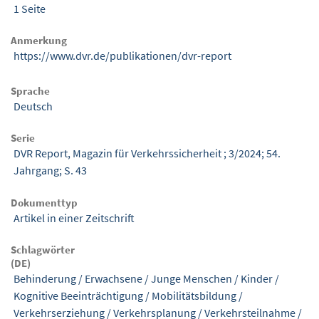
1 Seite
Anmerkung
https://www.dvr.de/publikationen/dvr-report
Sprache
Deutsch
Serie
DVR Report, Magazin für Verkehrssicherheit ; 3/2024; 54.
Jahrgang; S. 43
Dokumenttyp
Artikel in einer Zeitschrift
Schlagwörter
(DE)
Behinderung
/
Erwachsene
/
Junge Menschen
/
Kinder
/
Kognitive Beeinträchtigung
/
Mobilitätsbildung
/
Verkehrserziehung
/
Verkehrsplanung
/
Verkehrsteilnahme
/