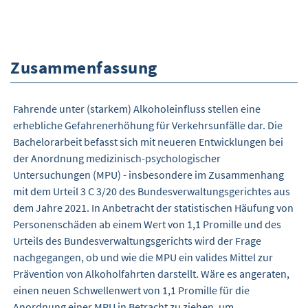
Zusammenfassung
Fahrende unter (starkem) Alkoholeinfluss stellen eine
erhebliche Gefahrenerhöhung für Verkehrsunfälle dar. Die
Bachelorarbeit befasst sich mit neueren Entwicklungen bei
der Anordnung medizinisch-psychologischer
Untersuchungen (MPU) - insbesondere im Zusammenhang
mit dem Urteil 3 C 3/20 des Bundesverwaltungsgerichtes aus
dem Jahre 2021. In Anbetracht der statistischen Häufung von
Personenschäden ab einem Wert von 1,1 Promille und des
Urteils des Bundesverwaltungsgerichts wird der Frage
nachgegangen, ob und wie die MPU ein valides Mittel zur
Prävention von Alkoholfahrten darstellt. Wäre es angeraten,
einen neuen Schwellenwert von 1,1 Promille für die
Anordnung einer MPU in Betracht zu ziehen, um