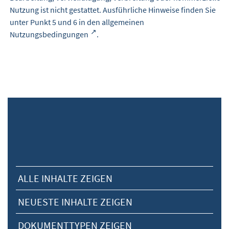
Nutzung ist nicht gestattet. Ausführliche Hinweise finden Sie
unter Punkt 5 und 6 in den
allgemeinen
Nutzungsbedingungen
.
ALLE INHALTE ZEIGEN
NEUESTE INHALTE ZEIGEN
DOKUMENTTYPEN ZEIGEN