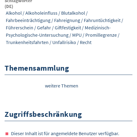
Schlagwörter
(DE)
Alkohol
/
Alkoholeinfluss
/
Blutalkohol
/
Fahrbeeinträchtigung
/
Fahreignung
/
Fahruntüchtigkeit
/
Führerschein
/
Gefahr
/
Giftfestigkeit
/
Medizinisch-
Psychologische-Untersuchung
/
MPU
/
Promillegrenze
/
Trunkenheitsfahrten
/
Unfallrisiko
/
Recht
Themensammlung
weitere Themen
Zugriffsbeschränkung
Dieser Inhalt ist für angemeldete Benutzer verfügbar.