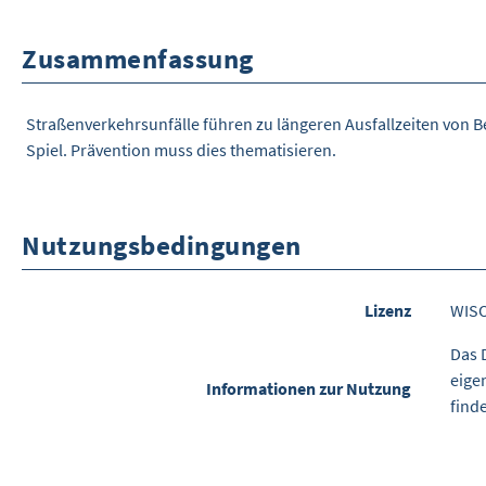
Zusammenfassung
Straßenverkehrsunfälle führen zu längeren Ausfallzeiten von B
Spiel. Prävention muss dies thematisieren.
Nutzungsbedingungen
Lizenz
WIS
Das 
eige
Informationen zur Nutzung
find