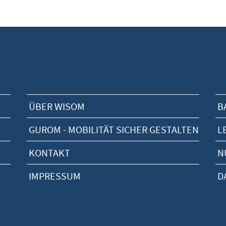
ÜBER WISOM
B
GUROM - MOBILITÄT SICHER GESTALTEN
L
KONTAKT
N
IMPRESSUM
D