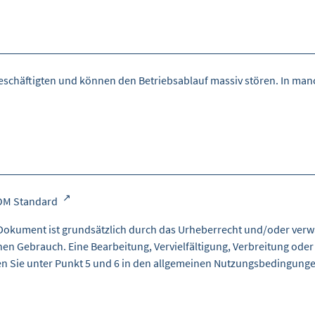
eschäftigten und können den Betriebsablauf massiv stören. In man
OM Standard
Dokument ist grundsätzlich durch das Urheberrecht und/oder verw
nen Gebrauch. Eine Bearbeitung, Vervielfältigung, Verbreitung oder
en Sie unter Punkt 5 und 6 in den
allgemeinen Nutzungsbedingung