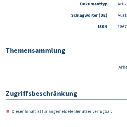
Dokumenttyp
Artik
Schlagwörter (DE)
Ausf
ISSN
1867
Themensammlung
Arb
Zugriffsbeschränkung
Dieser Inhalt ist für angemeldete Benutzer verfügbar.