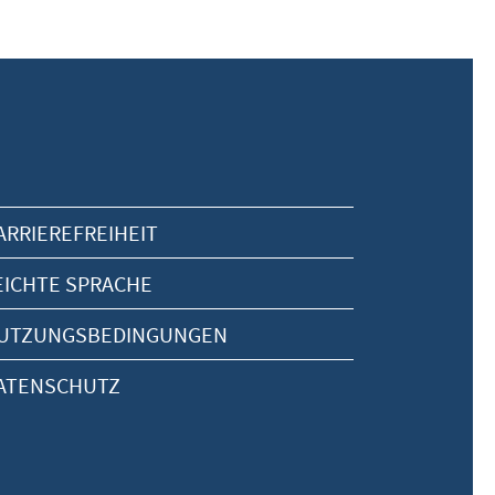
ARRIEREFREIHEIT
EICHTE SPRACHE
UTZUNGSBEDINGUNGEN
ATENSCHUTZ