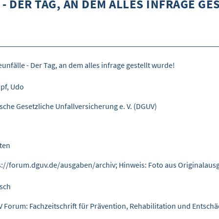
- DER TAG, AN DEM ALLES INFRAGE GE
unfälle - Der Tag, an dem alles infrage gestellt wurde!
pf, Udo
sche Gesetzliche Unfallversicherung e. V. (DGUV)
iten
s://forum.dguv.de/ausgaben/archiv; Hinweis: Foto aus Originalaus
sch
 Forum: Fachzeitschrift für Prävention, Rehabilitation und Entschäd