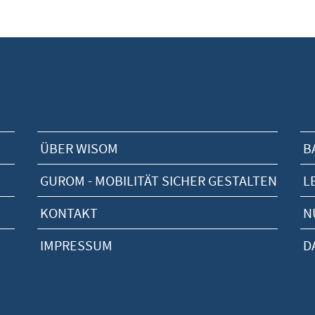
ÜBER WISOM
B
GUROM - MOBILITÄT SICHER GESTALTEN
L
KONTAKT
N
IMPRESSUM
D