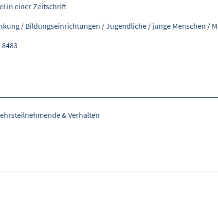
el in einer Zeitschrift
nkung
/
Bildungseinrichtungen
/
Jugendliche
/
junge Menschen
/
M
-8483
ehrsteilnehmende & Verhalten