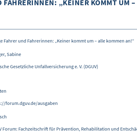
 FAHRERINNEN: „KEINER KOMMT UM –
e Fahrer und Fahrerinnen: „Keiner kommt um – alle kommen an!“
er, Sabine
sche Gesetzliche Unfallversicherung e. V. (DGUV)
iten
s://forum.dguv.de/ausgaben
sch
 Forum: Fachzeitschrift für Prävention, Rehabilitation und Entschäd