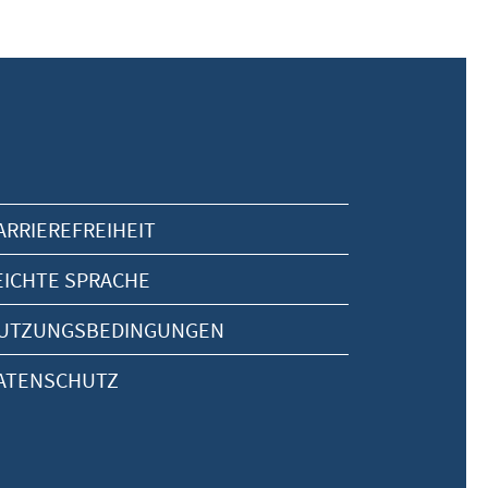
ARRIEREFREIHEIT
EICHTE SPRACHE
UTZUNGSBEDINGUNGEN
ATENSCHUTZ