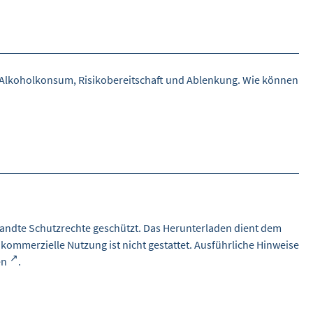
d Alkoholkonsum, Risikobereitschaft und Ablenkung. Wie können
andte Schutzrechte geschützt. Das Herunterladen dient dem
 kommerzielle Nutzung ist nicht gestattet. Ausführliche Hinweise
en
.