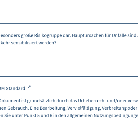
besonders große Risikogruppe dar. Hauptursachen für Unfälle sin
kehr sensibilisiert werden?
OM Standard
Dokument ist grundsätzlich durch das Urheberrecht und/oder verw
nen Gebrauch. Eine Bearbeitung, Vervielfältigung, Verbreitung oder
en Sie unter Punkt 5 und 6 in den
allgemeinen Nutzungsbedingung