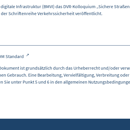
gitale Infrastruktur (BMVI) das DVR-Kolloquium „Sichere Straßen –
der Schriftenreihe Verkehrssicherheit veröffentlicht.
OM Standard
Dokument ist grundsätzlich durch das Urheberrecht und/oder verw
nen Gebrauch. Eine Bearbeitung, Vervielfältigung, Verbreitung oder
en Sie unter Punkt 5 und 6 in den
allgemeinen Nutzungsbedingung