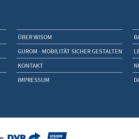
ÜBER WISOM
B
GUROM - MOBILITÄT SICHER GESTALTEN
L
KONTAKT
N
IMPRESSUM
D