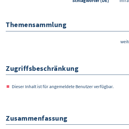
Schlagwörter (DE)
Infr
Themensammlung
wei
Zugriffsbeschränkung
Dieser Inhalt ist für angemeldete Benutzer verfügbar.
Zusammenfassung