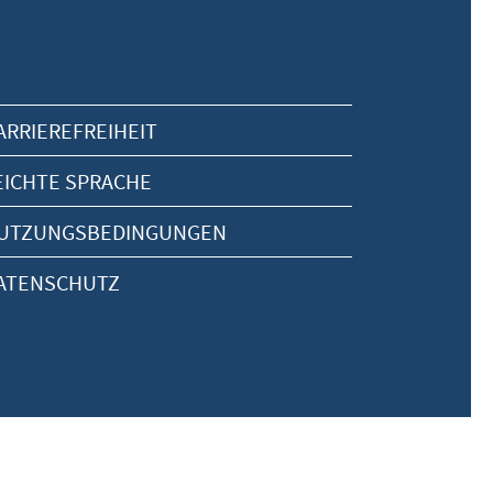
ARRIEREFREIHEIT
EICHTE SPRACHE
UTZUNGSBEDINGUNGEN
ATENSCHUTZ