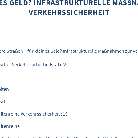
NES GELD? INFRASTRUKTURELLE MASSNA
RKEHRSSICHERHEIT
ere Straßen – für kleines Geld? Infrastrukturelle Maßnahmen zur V
scher Verkehrssicherheitsrat e.V.
eiten
sch
iftenreihe Verkehrssicherheit ; 19
iftenreihe