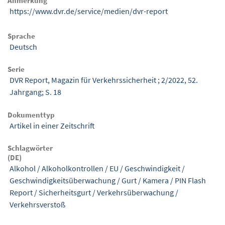
Anmerkung
https://www.dvr.de/service/medien/dvr-report
Sprache
Deutsch
Serie
DVR Report, Magazin für Verkehrssicherheit ; 2/2022, 52.
Jahrgang; S. 18
Dokumenttyp
Artikel in einer Zeitschrift
Schlagwörter
(DE)
Alkohol
/
Alkoholkontrollen
/
EU
/
Geschwindigkeit
/
Geschwindigkeitsüberwachung
/
Gurt
/
Kamera
/
PIN Flash
Report
/
Sicherheitsgurt
/
Verkehrsüberwachung
/
Verkehrsverstoß