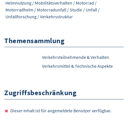
Helmnutzung
/
Mobilitätsverhalten
/
Motorrad
/
Motorradhelm
/
Motorradunfall
/
Studie
/
Unfall
/
Unfallforschung
/
Verkehrsstruktur
Themensammlung
Verkehrsteilnehmende & Verhalten
Verkehrsmittel & Technische Aspekte
Zugriffsbeschränkung
Dieser Inhalt ist für angemeldete Benutzer verfügbar.