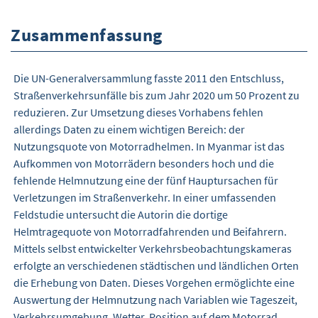
Zusammenfassung
Die UN-Generalversammlung fasste 2011 den Entschluss,
Straßenverkehrsunfälle bis zum Jahr 2020 um 50 Prozent zu
reduzieren. Zur Umsetzung dieses Vorhabens fehlen
allerdings Daten zu einem wichtigen Bereich: der
Nutzungsquote von Motorradhelmen. In Myanmar ist das
Aufkommen von Motorrädern besonders hoch und die
fehlende Helmnutzung eine der fünf Hauptursachen für
Verletzungen im Straßenverkehr. In einer umfassenden
Feldstudie untersucht die Autorin die dortige
Helmtragequote von Motorradfahrenden und Beifahrern.
Mittels selbst entwickelter Verkehrsbeobachtungskameras
erfolgte an verschiedenen städtischen und ländlichen Orten
die Erhebung von Daten. Dieses Vorgehen ermöglichte eine
Auswertung der Helmnutzung nach Variablen wie Tageszeit,
Verkehrsumgebung, Wetter, Position auf dem Motorrad