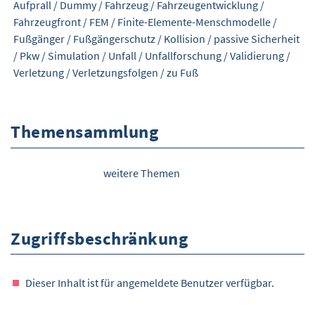
Aufprall
/
Dummy
/
Fahrzeug
/
Fahrzeugentwicklung
/
Fahrzeugfront
/
FEM
/
Finite-Elemente-Menschmodelle
/
Fußgänger
/
Fußgängerschutz
/
Kollision
/
passive Sicherheit
/
Pkw
/
Simulation
/
Unfall
/
Unfallforschung
/
Validierung
/
Verletzung
/
Verletzungsfolgen
/
zu Fuß
Themensammlung
weitere Themen
Zugriffsbeschränkung
Dieser Inhalt ist für angemeldete Benutzer verfügbar.