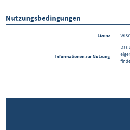
Nutzungsbedingungen
Lizenz
WIS
Das 
eige
Informationen zur Nutzung
find