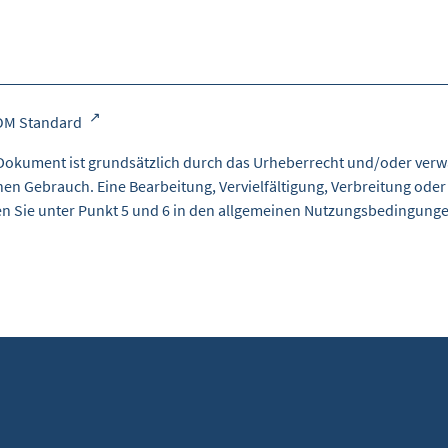
OM Standard
Dokument ist grundsätzlich durch das Urheberrecht und/oder verw
nen Gebrauch. Eine Bearbeitung, Vervielfältigung, Verbreitung oder
en Sie unter Punkt 5 und 6 in den
allgemeinen Nutzungsbedingung