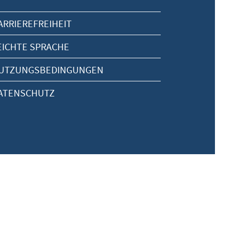
ARRIEREFREIHEIT
EICHTE SPRACHE
UTZUNGSBEDINGUNGEN
ATENSCHUTZ