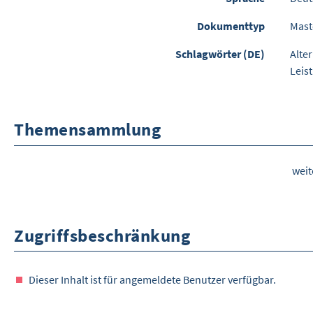
Dokumenttyp
Mast
Schlagwörter (DE)
Alter
Leis
Themensammlung
wei
Zugriffsbeschränkung
Dieser Inhalt ist für angemeldete Benutzer verfügbar.