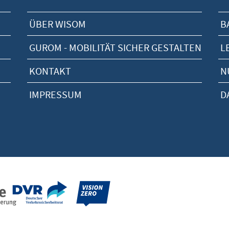
ÜBER WISOM
B
GUROM - MOBILITÄT SICHER GESTALTEN
L
KONTAKT
N
IMPRESSUM
D