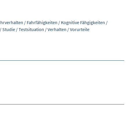
ahrverhalten
/
Fahrfähigkeiten
/
Kognitive Fähgigkeiten
/
/
Studie
/
Testsituation
/
Verhalten
/
Vorurteile