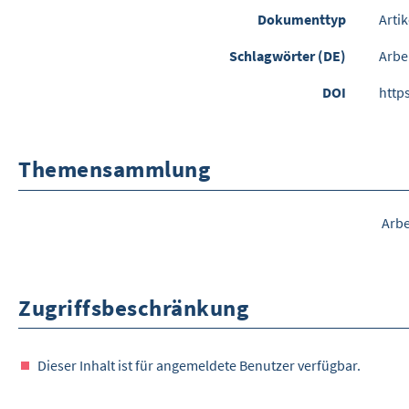
Dokumenttyp
Artik
Schlagwörter (DE)
Arbe
DOI
http
Themensammlung
Arb
Zugriffsbeschränkung
Dieser Inhalt ist für angemeldete Benutzer verfügbar.