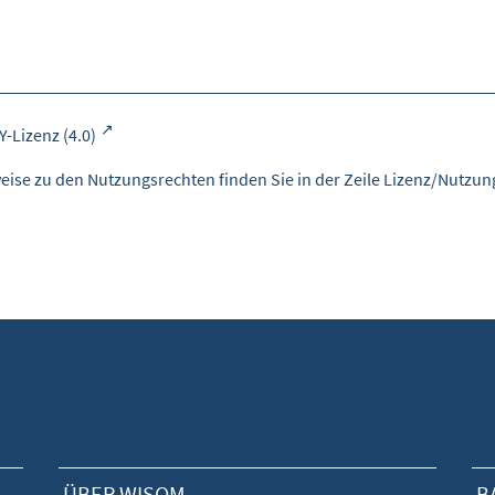
Y-Lizenz (4.0)
eise zu den Nutzungsrechten finden Sie in der Zeile Lizenz/Nutzung
ÜBER WISOM
B