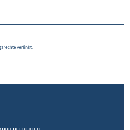
srechte verlinkt.
ARRIEREFREIHEIT