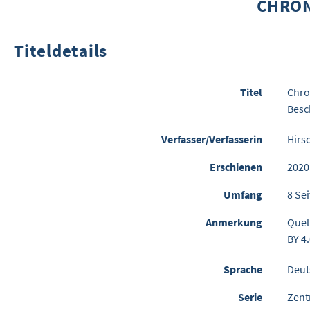
CHRON
Titeldetails
Titel
Chro
Besc
Verfasser/Verfasserin
Hirs
Erschienen
2020
Umfang
8 Se
Anmerkung
Quel
BY 4
Sprache
Deut
Serie
Zent