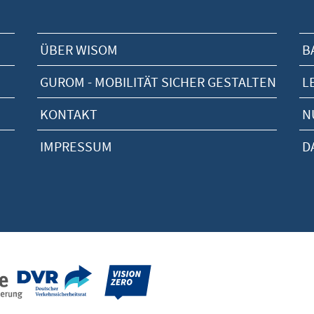
ÜBER WISOM
B
GUROM - MOBILITÄT SICHER GESTALTEN
L
KONTAKT
N
IMPRESSUM
D