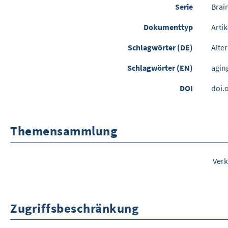
Serie
Brain
Dokumenttyp
Artik
Schlagwörter (DE)
Alte
Schlagwörter (EN)
agin
DOI
doi.
Themensammlung
Verk
Zugriffsbeschränkung