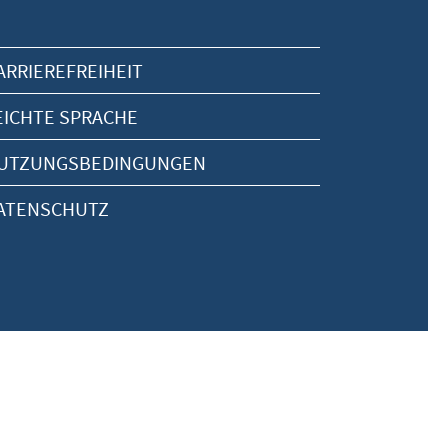
ARRIEREFREIHEIT
EICHTE SPRACHE
UTZUNGSBEDINGUNGEN
ATENSCHUTZ