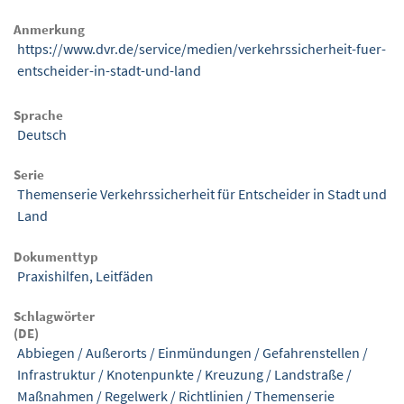
Anmerkung
https://www.dvr.de/service/medien/verkehrssicherheit-fuer-
entscheider-in-stadt-und-land
Sprache
Deutsch
Serie
Themenserie Verkehrssicherheit für Entscheider in Stadt und
Land
Dokumenttyp
Praxishilfen, Leitfäden
Schlagwörter
(DE)
Abbiegen
/
Außerorts
/
Einmündungen
/
Gefahrenstellen
/
Infrastruktur
/
Knotenpunkte
/
Kreuzung
/
Landstraße
/
Maßnahmen
/
Regelwerk
/
Richtlinien
/
Themenserie