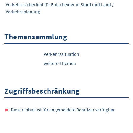
Verkehrssicherheit für Entscheider in Stadt und Land
/
Verkehrsplanung
Themensammlung
Verkehrssituation
weitere Themen
Zugriffsbeschränkung
Dieser Inhalt ist für angemeldete Benutzer verfügbar.