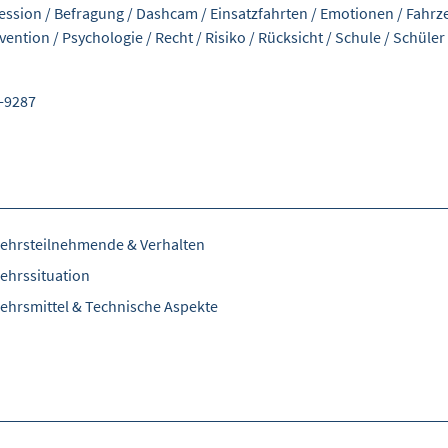
ession
/
Befragung
/
Dashcam
/
Einsatzfahrten
/
Emotionen
/
Fahrz
vention
/
Psychologie
/
Recht
/
Risiko
/
Rücksicht
/
Schule
/
Schüler
-9287
ehrsteilnehmende & Verhalten
ehrssituation
ehrsmittel & Technische Aspekte