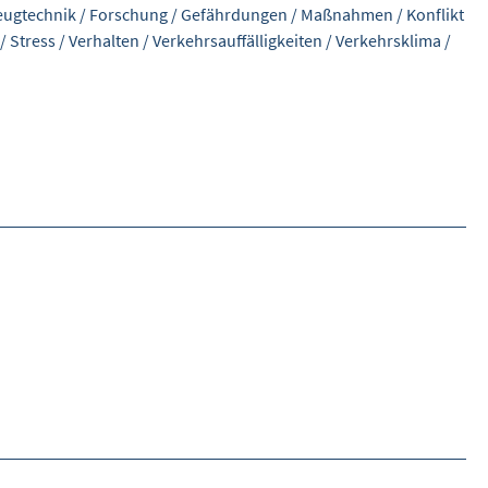
eugtechnik
/
Forschung
/
Gefährdungen
/
Maßnahmen
/
Konflikt
/
Stress
/
Verhalten
/
Verkehrsauffälligkeiten
/
Verkehrsklima
/