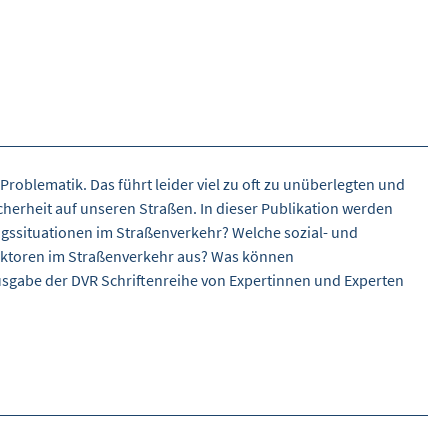
oblematik. Das führt leider viel zu oft zu unüberlegten und
cherheit auf unseren Straßen. In dieser Publikation werden
ngssituationen im Straßenverkehr? Welche sozial- und
sfaktoren im Straßenverkehr aus? Was können
usgabe der DVR Schriftenreihe von Expertinnen und Experten