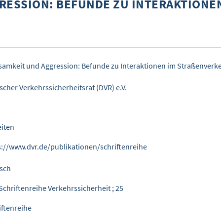
RESSION: BEFUNDE ZU INTERAKTIONEN
samkeit und Aggression: Befunde zu Interaktionen im Straßenverk
scher Verkehrssicherheitsrat (DVR) e.V.
eiten
s://www.dvr.de/publikationen/schriftenreihe
sch
Schriftenreihe Verkehrssicherheit ; 25
iftenreihe