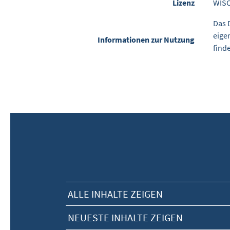
Lizenz
WIS
Das 
eige
Informationen zur Nutzung
find
ALLE INHALTE ZEIGEN
NEUESTE INHALTE ZEIGEN