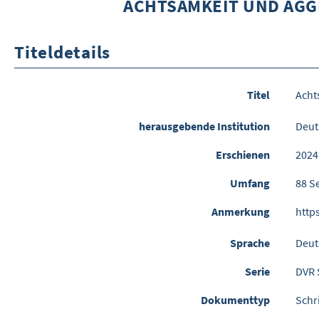
ACHTSAMKEIT UND AGG
Titeldetails
Titel
Acht
herausgebende Institution
Deut
Erschienen
2024
Umfang
88 S
Anmerkung
http
Sprache
Deut
Serie
DVR 
Dokumenttyp
Schr