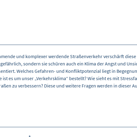
ehmende und komplexer werdende Straßenverkehr verschärft diese Pr
gefährlich, sondern sie schüren auch ein Klima der Angst und Unsi
ntiert. Welches Gefahren- und Konfliktpotenzial liegt in Begegnu
e ist es um unser „Verkehrsklima“ bestellt? Wie sieht es mit Stres
raßen zu verbessern? Diese und weitere Fragen werden in dieser A