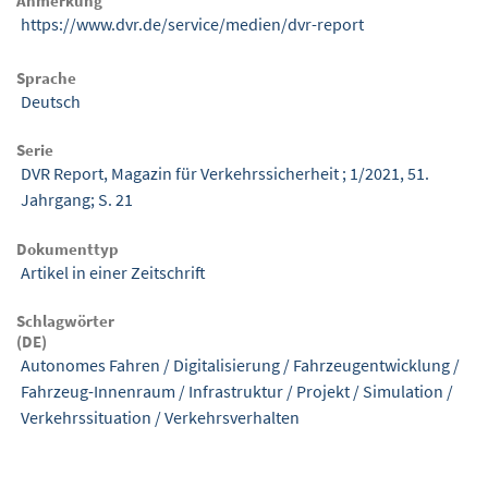
Anmerkung
https://www.dvr.de/service/medien/dvr-report
Sprache
Deutsch
Serie
DVR Report, Magazin für Verkehrssicherheit ; 1/2021, 51.
Jahrgang; S. 21
Dokumenttyp
Artikel in einer Zeitschrift
Schlagwörter
(DE)
Autonomes Fahren
/
Digitalisierung
/
Fahrzeugentwicklung
/
Fahrzeug-Innenraum
/
Infrastruktur
/
Projekt
/
Simulation
/
Verkehrssituation
/
Verkehrsverhalten