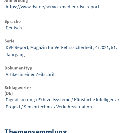
Anmerkung
https://www.dvr.de/service/medien/dvr-report
Sprache
Deutsch
Serie
DVR Report, Magazin für Verkehrssicherheit ; 4/2021, 51.
Jahrgang
Dokumenttyp
Artikel in einer Zeitschrift
Schlagwörter
(DE)
Digitalisierung
/
Echtzeitsysteme
/
Künstliche Intelligenz
/
Projekt
/
Sensortechnik
/
Verkehrssituation
Themensammlung