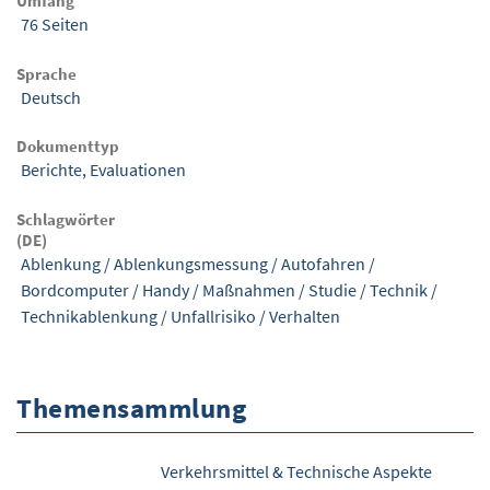
Umfang
76 Seiten
Sprache
Deutsch
Dokumenttyp
Berichte, Evaluationen
Schlagwörter
(DE)
Ablenkung
/
Ablenkungsmessung
/
Autofahren
/
Bordcomputer
/
Handy
/
Maßnahmen
/
Studie
/
Technik
/
Technikablenkung
/
Unfallrisiko
/
Verhalten
Themensammlung
Verkehrsmittel & Technische Aspekte