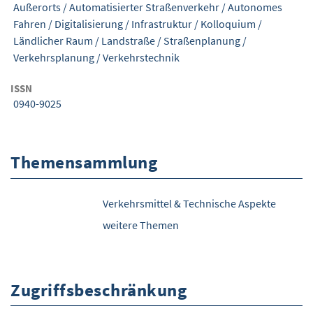
Außerorts
/
Automatisierter Straßenverkehr
/
Autonomes
Fahren
/
Digitalisierung
/
Infrastruktur
/
Kolloquium
/
Ländlicher Raum
/
Landstraße
/
Straßenplanung
/
Verkehrsplanung
/
Verkehrstechnik
ISSN
0940-9025
Themensammlung
Verkehrsmittel & Technische Aspekte
weitere Themen
Zugriffsbeschränkung