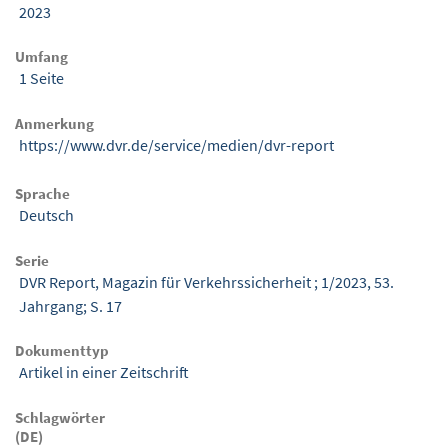
2023
Umfang
1 Seite
Anmerkung
https://www.dvr.de/service/medien/dvr-report
Sprache
Deutsch
Serie
DVR Report, Magazin für Verkehrssicherheit ; 1/2023, 53.
Jahrgang; S. 17
Dokumenttyp
Artikel in einer Zeitschrift
Schlagwörter
(DE)