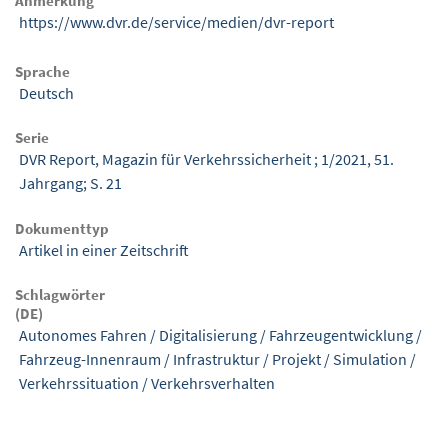
Anmerkung
https://www.dvr.de/service/medien/dvr-report
Sprache
Deutsch
Serie
DVR Report, Magazin für Verkehrssicherheit ; 1/2021, 51.
Jahrgang; S. 21
Dokumenttyp
Artikel in einer Zeitschrift
Schlagwörter
(DE)
Autonomes Fahren
/
Digitalisierung
/
Fahrzeugentwicklung
/
Fahrzeug-Innenraum
/
Infrastruktur
/
Projekt
/
Simulation
/
Verkehrssituation
/
Verkehrsverhalten