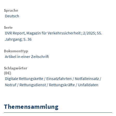
Sprache
Deutsch
Serie
DVR Report, Magazin für Verkehrssicherheit ; 2/2025; 55.
Jahrgang; S. 36
Dokumenttyp
Artikel in einer Zeitschrift
Schlagwörter
(DE)
Digitale Rettungskette
/
Einsatzfahrten
/
Notfalleinsatz
/
Notruf
/
Rettungsdienst
/
Rettungskräfte
/
Unfalldaten
Themensammlung