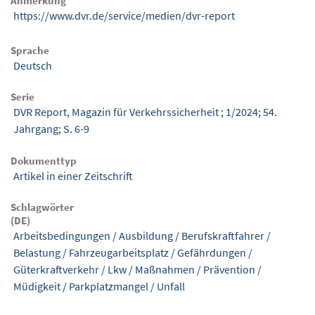
Anmerkung
https://www.dvr.de/service/medien/dvr-report
Sprache
Deutsch
Serie
DVR Report, Magazin für Verkehrssicherheit ; 1/2024; 54.
Jahrgang; S. 6-9
Dokumenttyp
Artikel in einer Zeitschrift
Schlagwörter
(DE)
Arbeitsbedingungen
/
Ausbildung
/
Berufskraftfahrer
/
Belastung
/
Fahrzeugarbeitsplatz
/
Gefährdungen
/
Güterkraftverkehr
/
Lkw
/
Maßnahmen
/
Prävention
/
Müdigkeit
/
Parkplatzmangel
/
Unfall