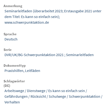
Anmerkung
Seminarleitfaden (überarbeitet 2023; Erstausgabe 2021 unter
dem Titel: Es kann so einfach sein);
www.schwerpunktaktion.de
Sprache
Deutsch
Serie
DVR/UK/BG-Schwerpunktaktion 2021 ; Seminarleitfaden
Dokumenttyp
Praxishilfen, Leitfäden
Schlagwörter
(DE)
Arbeitswege
/
Dienstwege
/
Es kann so einfach sein
/
Gefährdungen
/
Rücksicht
/
Schulwege
/
Schwerpunktaktion
/
Verhalten