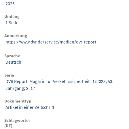
2023
Umfang
1 Seite
Anmerkung
https://www.dvr.de/service/medien/dvr-report
Sprache
Deutsch
Serie
DVR Report, Magazin für Verkehrssicherheit ; 1/2023, 53.
Jahrgang; S. 17
Dokumenttyp
Artikel in einer Zeitschrift
Schlagwörter
(DE)