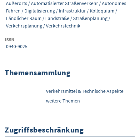
Außerorts
/
Automatisierter Straßenverkehr
/
Autonomes
Fahren
/
Digitalisierung
/
Infrastruktur
/
Kolloquium
/
Ländlicher Raum
/
Landstraße
/
Straßenplanung
/
Verkehrsplanung
/
Verkehrstechnik
ISSN
0940-9025
Themensammlung
Verkehrsmittel & Technische Aspekte
weitere Themen
Zugriffsbeschränkung