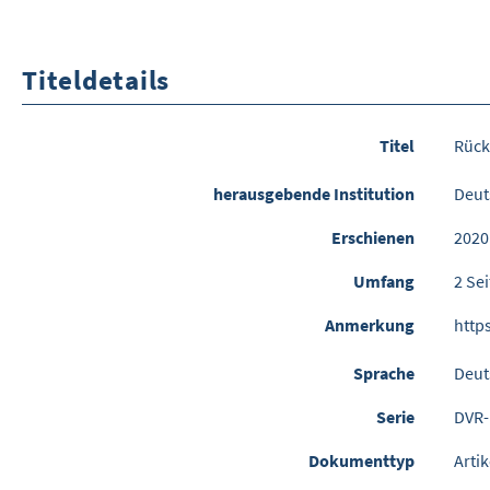
Titeldetails
Titel
Rück
herausgebende Institution
Deut
Erschienen
2020
Umfang
2 Se
Anmerkung
http
Sprache
Deut
Serie
DVR-
Dokumenttyp
Artik