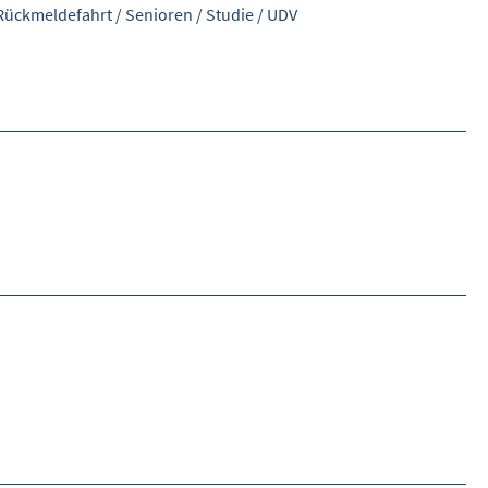
Rückmeldefahrt
/
Senioren
/
Studie
/
UDV