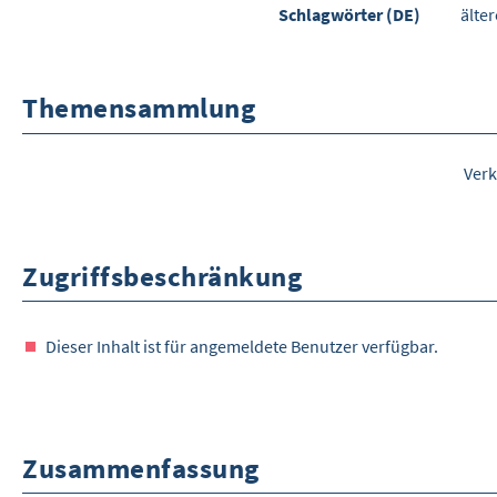
Schlagwörter (DE)
älte
Themensammlung
Verk
Zugriffsbeschränkung
Dieser Inhalt ist für angemeldete Benutzer verfügbar.
Zusammenfassung