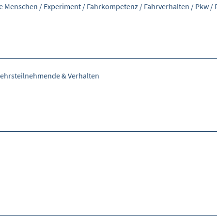
re Menschen
/
Experiment
/
Fahrkompetenz
/
Fahrverhalten
/
Pkw
/
ehrsteilnehmende & Verhalten