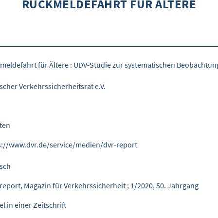
RÜCKMELDEFAHRT FÜR ÄLTERE
meldefahrt für Ältere : UDV-Studie zur systematischen Beobachtu
scher Verkehrssicherheitsrat e.V.
iten
s://www.dvr.de/service/medien/dvr-report
sch
report, Magazin für Verkehrssicherheit ; 1/2020, 50. Jahrgang
el in einer Zeitschrift