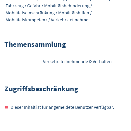
Fahrzeug
/
Gefahr
/
Mobilitätsbehinderung
/
Mobilitätseinschränkung
/
Mobilitätshilfen
/
Mobilitätskompetenz
/
Verkehrsteilnahme
Themensammlung
Verkehrsteilnehmende & Verhalten
Zugriffsbeschränkung
Dieser Inhalt ist für angemeldete Benutzer verfügbar.