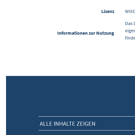
Lizenz
WIS
Das 
eige
Informationen zur Nutzung
find
ALLE INHALTE ZEIGEN