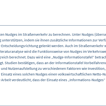
nnten Nudges im Straßenverkehr zu berechnen. Unter Nudges (über
unterstützen, indem sie ihnen zusätzliche Informationen zur Verfü
te Entscheidungsrichtung gelenkt werden. Auch im Straßenverkehr
iteraturanalyse wird die Funktionsweise von Nudges im Verkehrswe
reich berechnet. Dazu wird eine „Nudge-Informationstafel“ betrach
t. Studien bestätigen, dass an der Informationstafel Vorbeifahre
nd Nutzenaufstellung zu verschiedenen Faktoren wie Investition,
Einsatz eines solchen Nudges einen volkswirtschaftlichen Netto-Nu
Arbeit verdeutlicht, dass der Einsatz eines „Informations-Nudges“