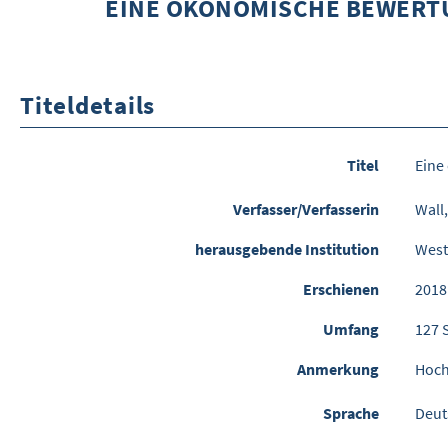
EINE ÖKONOMISCHE BEWERT
Titeldetails
Titel
Eine
Verfasser/Verfasserin
Wall
herausgebende Institution
West
Erschienen
2018
Umfang
127 
Anmerkung
Hoch
Sprache
Deut