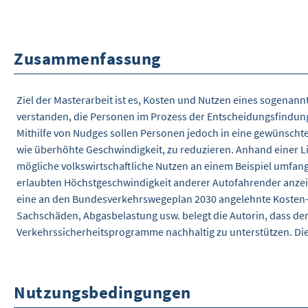
Zusammenfassung
Ziel der Masterarbeit ist es, Kosten und Nutzen eines sogena
verstanden, die Personen im Prozess der Entscheidungsfindung 
Mithilfe von Nudges sollen Personen jedoch in eine gewünsch
wie überhöhte Geschwindigkeit, zu reduzieren. Anhand einer L
mögliche volkswirtschaftliche Nutzen an einem Beispiel umfang
erlaubten Höchstgeschwindigkeit anderer Autofahrender anzeig
eine an den Bundesverkehrswegeplan 2030 angelehnte Kosten- u
Sachschäden, Abgasbelastung usw. belegt die Autorin, dass der 
Verkehrssicherheitsprogramme nachhaltig zu unterstützen. Die 
Nutzungsbedingungen