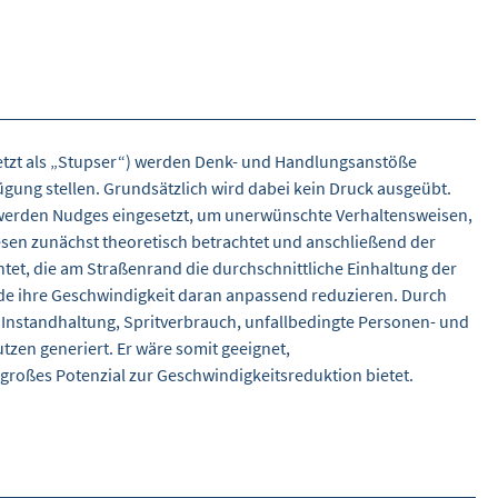
setzt als „Stupser“) werden Denk- und Handlungsanstöße
gung stellen. Grundsätzlich wird dabei kein Druck ausgeübt.
 werden Nudges eingesetzt, um unerwünschte Verhaltensweisen,
sen zunächst theoretisch betrachtet und anschließend der
tet, die am Straßenrand die durchschnittliche Einhaltung der
nde ihre Geschwindigkeit daran anpassend reduzieren. Durch
 Instandhaltung, Spritverbrauch, unfallbedingte Personen- und
tzen generiert. Er wäre somit geeignet,
 großes Potenzial zur Geschwindigkeitsreduktion bietet.