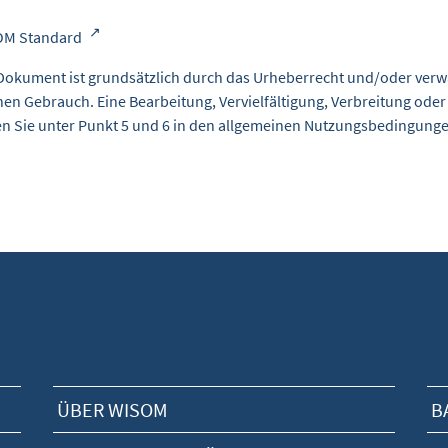
OM Standard
Dokument ist grundsätzlich durch das Urheberrecht und/oder verw
nen Gebrauch. Eine Bearbeitung, Vervielfältigung, Verbreitung oder
en Sie unter Punkt 5 und 6 in den
allgemeinen Nutzungsbedingung
ÜBER WISOM
B