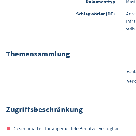
Dokumenttyp
Mast
Schlagwörter (DE)
Anre
Infr
volk
Themensammlung
wei
Verk
Zugriffsbeschränkung
Dieser Inhalt ist für angemeldete Benutzer verfügbar.