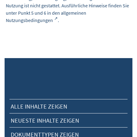
Nutzung ist nicht gestattet. Ausführliche Hinweise finden Sie
unter Punkt 5 und 6 in den
allgemeinen
Nutzungsbedingungen
.
ALLE INHALTE ZEIGEN
NEUESTE INHALTE ZEIGEN
DOKUMENTTYPEN ZEIGEN