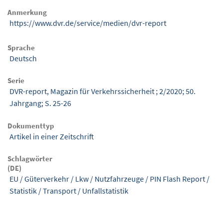
Anmerkung
https://www.dvr.de/service/medien/dvr-report
Sprache
Deutsch
Serie
DVR-report, Magazin für Verkehrssicherheit ; 2/2020; 50.
Jahrgang; S. 25-26
Dokumenttyp
Artikel in einer Zeitschrift
Schlagwörter
(DE)
EU
/
Güterverkehr
/
Lkw
/
Nutzfahrzeuge
/
PIN Flash Report
/
Statistik
/
Transport
/
Unfallstatistik