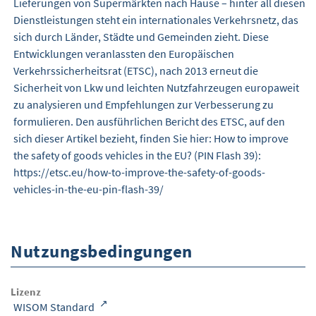
Lieferungen von Supermärkten nach Hause – hinter all diesen
Dienstleistungen steht ein internationales Verkehrsnetz, das
sich durch Länder, Städte und Gemeinden zieht. Diese
Entwicklungen veranlassten den Europäischen
Verkehrssicherheitsrat (ETSC), nach 2013 erneut die
Sicherheit von Lkw und leichten Nutzfahrzeugen europaweit
zu analysieren und Empfehlungen zur Verbesserung zu
formulieren. Den ausführlichen Bericht des ETSC, auf den
sich dieser Artikel bezieht, finden Sie hier: How to improve
the safety of goods vehicles in the EU? (PIN Flash 39):
https://etsc.eu/how-to-improve-the-safety-of-goods-
vehicles-in-the-eu-pin-flash-39/
Nutzungsbedingungen
Lizenz
WISOM Standard