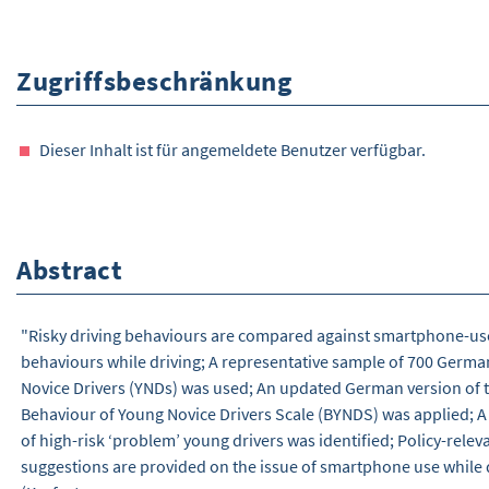
Zugriffsbeschränkung
Dieser Inhalt ist für angemeldete Benutzer verfügbar.
Abstract
"Risky driving behaviours are compared against smartphone-us
behaviours while driving; A representative sample of 700 Germ
Novice Drivers (YNDs) was used; An updated German version of 
Behaviour of Young Novice Drivers Scale (BYNDS) was applied; 
of high-risk ‘problem’ young drivers was identified; Policy-relev
suggestions are provided on the issue of smartphone use while d