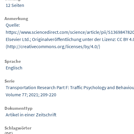
12 Seiten
Anmerkung
Quelle:
https://www.sciencedirect.com/science/article/pii/S136984782
Elsevier Ltd.; Originalveröffentlichung unter der Lizenz: CC BY 4.
(http://creativecommons.org/licenses/by/4.0/)
Sprache
Englisch
Serie
Transportation Research Part F: Traffic Psychology and Behaviou
Volume 77; 2021; 209-220
Dokumenttyp
Artikel in einer Zeitschrift
Schlagwörter
(DE)