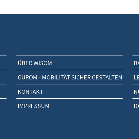
ÜBER WISOM
B
GUROM - MOBILITÄT SICHER GESTALTEN
L
KONTAKT
N
IMPRESSUM
D