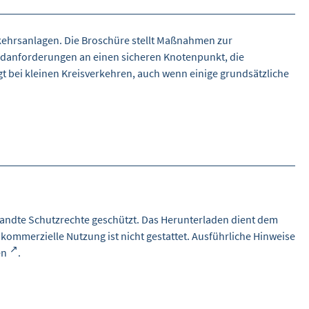
kehrsanlagen. Die Broschüre stellt Maßnahmen zur
rundanforderungen an einen sicheren Knotenpunkt, die
gt bei kleinen Kreisverkehren, auch wenn einige grundsätzliche
andte Schutzrechte geschützt. Das Herunterladen dient dem
 kommerzielle Nutzung ist nicht gestattet. Ausführliche Hinweise
en
.