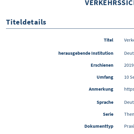
VERKEHRSSIC
Titeldetails
Titel
Verk
herausgebende Institution
Deut
Erschienen
2019
Umfang
10 S
Anmerkung
http
Sprache
Deut
Serie
Them
Dokumenttyp
Praxi