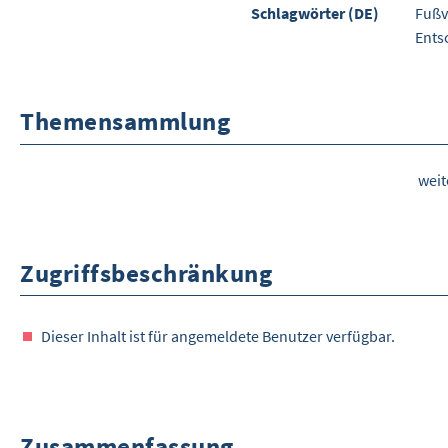
Schlagwörter (DE)
Fußv
Ents
Themensammlung
wei
Zugriffsbeschränkung
Dieser Inhalt ist für angemeldete Benutzer verfügbar.
Zusammenfassung