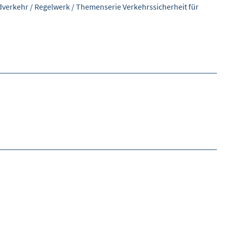
dverkehr
/
Regelwerk
/
Themenserie Verkehrssicherheit für