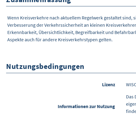
Wenn Kreisverkehre nach aktuellem Regelwerk gestaltet sind, 
Verbesserung der Verkehrssicherheit an kleinen Kreisverkehren
Erkennbarkeit, Übersichtlichkeit, Begreifbarkeit und Befahrbar
Aspekte auch für andere Kreisverkehrstypen gelten.
Nutzungsbedingungen
Lizenz
WIS
Das 
eige
Informationen zur Nutzung
find