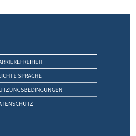
ARRIEREFREIHEIT
EICHTE SPRACHE
UTZUNGSBEDINGUNGEN
ATENSCHUTZ