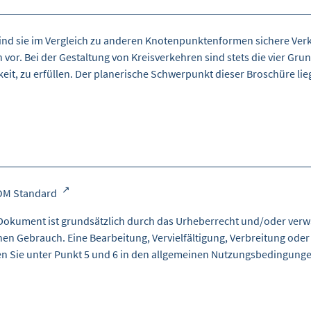
sind sie im Vergleich zu anderen Knotenpunktenformen sichere Ver
 vor. Bei der Gestaltung von Kreisverkehren sind stets die vier G
keit, zu erfüllen. Der planerische Schwerpunkt dieser Broschüre lie
OM Standard
Dokument ist grundsätzlich durch das Urheberrecht und/oder verw
nen Gebrauch. Eine Bearbeitung, Vervielfältigung, Verbreitung oder
en Sie unter Punkt 5 und 6 in den
allgemeinen Nutzungsbedingung